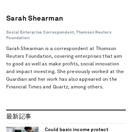
Sarah Shearman
Social Enterprise Correspondent, Thomson Reuters
Foundation
Sarah Shearman is a correspondent at Thomson
Reuters Foundation, covering enterprises that aim
to good as well as make profits, social innovation
and impact investing. She previously worked at the
Guardian and her work has also appeared on the
Financial Times and Quartz, among others.
最新記事
Could basic income protect