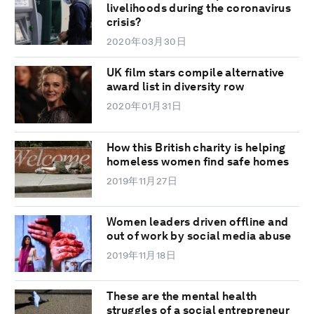
livelihoods during the coronavirus
crisis?
2020年03月30日
UK film stars compile alternative
award list in diversity row
2020年01月31日
How this British charity is helping
homeless women find safe homes
2019年11月27日
Women leaders driven offline and
out of work by social media abuse
2019年11月18日
These are the mental health
struggles of a social entrepreneur