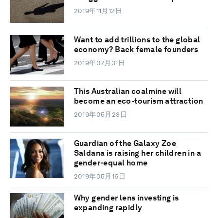
2019年11月12日
Want to add trillions to the global
economy? Back female founders
2019年07月31日
This Australian coalmine will
become an eco-tourism attraction
2019年05月23日
Guardian of the Galaxy Zoe
Saldana is raising her children in a
gender-equal home
2019年05月16日
Why gender lens investing is
expanding rapidly