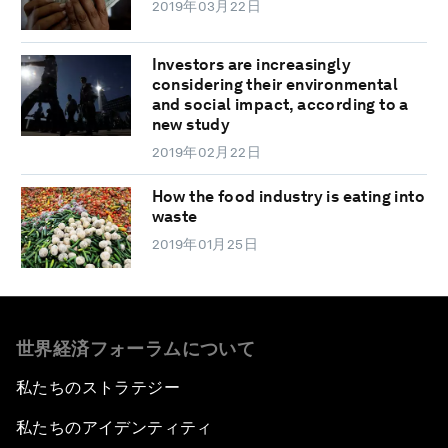
2019年03月22日
Investors are increasingly
considering their environmental
and social impact, according to a
new study
2019年02月22日
How the food industry is eating into
waste
2019年01月25日
世界経済フォーラムについて
私たちのストラテジー
私たちのアイデンティティ