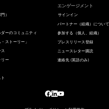
エンゲージメント
部門）
サインイン
パートナー（組織）につい
ルダーのコミュニティ
参加する（個人、組織）
ム・ストーリー」
プレスリリース登録
ース
ニュースレター購読
ラリー
連絡先 (英語のみ)
スト