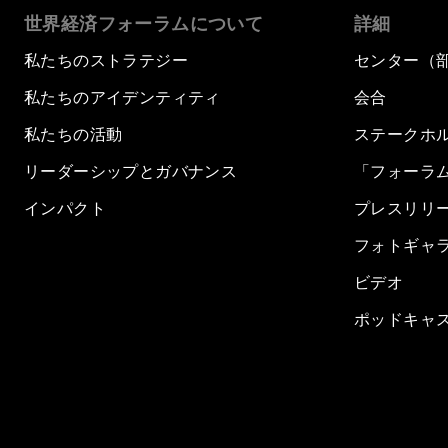
世界経済フォーラムについて
詳細
私たちのストラテジー
センター（
私たちのアイデンティティ
会合
私たちの活動
ステークホ
リーダーシップとガバナンス
「フォーラ
インパクト
プレスリリ
フォトギャ
ビデオ
ポッドキャ