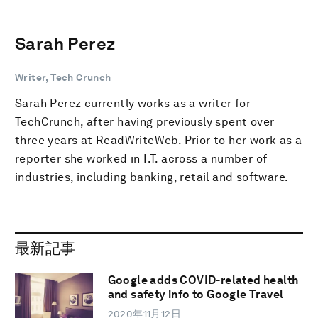
Sarah Perez
Writer, Tech Crunch
Sarah Perez currently works as a writer for
TechCrunch, after having previously spent over
three years at ReadWriteWeb. Prior to her work as a
reporter she worked in I.T. across a number of
industries, including banking, retail and software.
最新記事
Google adds COVID-related health
and safety info to Google Travel
2020年11月12日