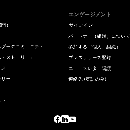
エンゲージメント
部門）
サインイン
パートナー（組織）につい
ルダーのコミュニティ
参加する（個人、組織）
ム・ストーリー」
プレスリリース登録
ース
ニュースレター購読
ラリー
連絡先 (英語のみ)
スト