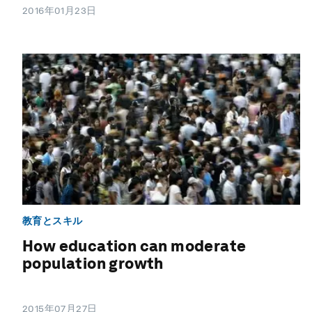
2016年01月23日
教育とスキル
How education can moderate
population growth
2015年07月27日