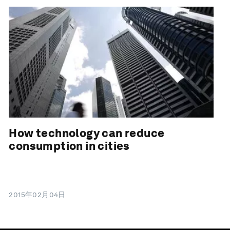
How technology can reduce
consumption in cities
2015年02月04日