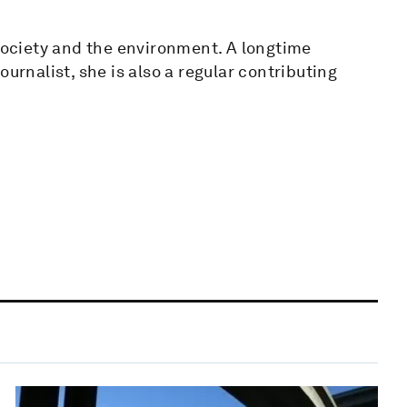
 society and the environment. A longtime
urnalist, she is also a regular contributing