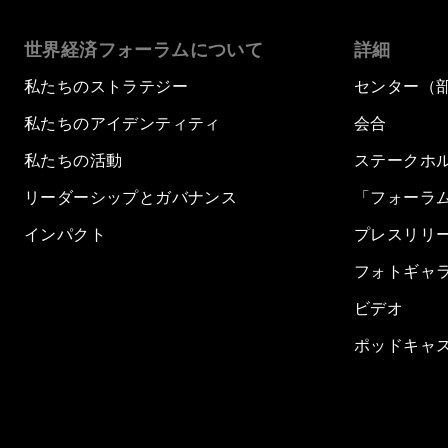
世界経済フォーラムについて
詳細
私たちのストラテジー
センター（
私たちのアイデンティティ
会合
私たちの活動
ステークホ
リーダーシップとガバナンス
「フォーラ
インパクト
プレスリリ
フォトギャ
ビデオ
ポッドキャ