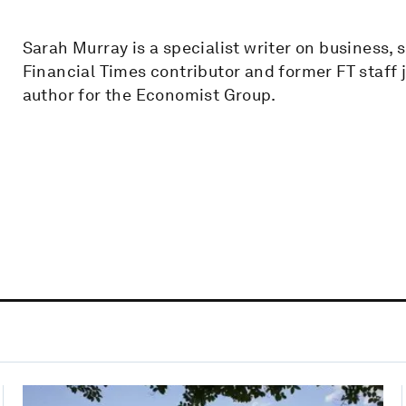
Sarah Murray is a specialist writer on business,
Financial Times contributor and former FT staff jo
author for the Economist Group.