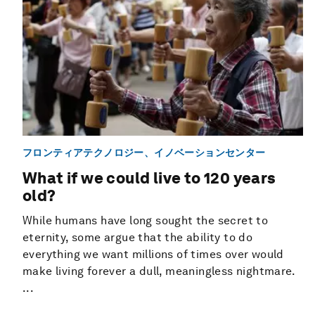
フロンティアテクノロジー、イノベーションセンター
What if we could live to 120 years
old?
While humans have long sought the secret to
eternity, some argue that the ability to do
everything we want millions of times over would
make living forever a dull, meaningless nightmare.
...