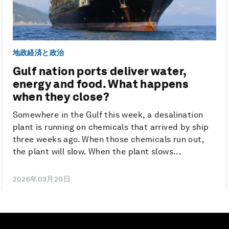
地政経済と政治
Gulf nation ports deliver water,
energy and food. What happens
when they close?
Somewhere in the Gulf this week, a desalination
plant is running on chemicals that arrived by ship
three weeks ago. When those chemicals run out,
the plant will slow. When the plant slows...
2026年03月20日