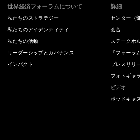
世界経済フォーラムについて
詳細
私たちのストラテジー
センター（
私たちのアイデンティティ
会合
私たちの活動
ステークホ
リーダーシップとガバナンス
「フォーラ
インパクト
プレスリリ
フォトギャ
ビデオ
ポッドキャ