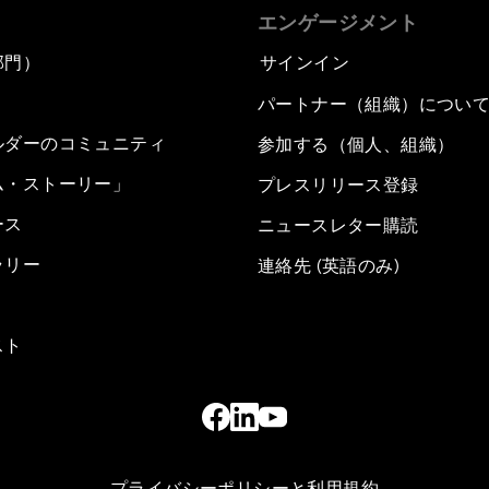
エンゲージメント
部門）
サインイン
パートナー（組織）につい
ルダーのコミュニティ
参加する（個人、組織）
ム・ストーリー」
プレスリリース登録
ース
ニュースレター購読
ラリー
連絡先 (英語のみ)
スト
プライバシーポリシーと利用規約