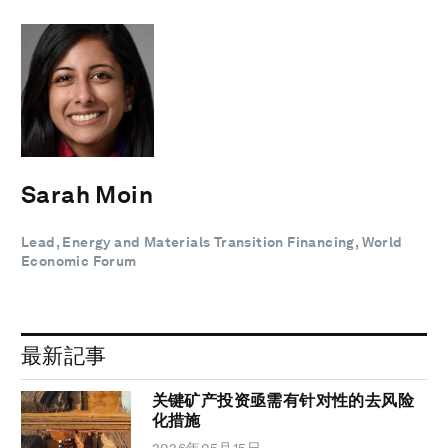
Sarah Moin
Lead, Energy and Materials Transition Financing, World
Economic Forum
最新記事
关键矿产投资亟需有针对性的去风险
化措施