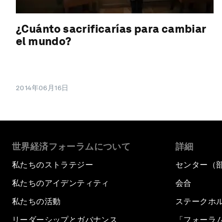
¿Cuánto sacrificarías para cambiar
el mundo?
2014年06月16日
世界経済フォーラムについて
詳細
私たちのストラテジー
センター（
私たちのアイデンティティ
会合
私たちの活動
ステークホ
リーダーシップとガバナンス
「フォーラ