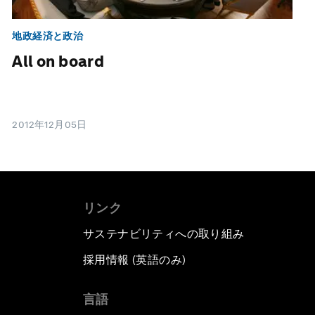
地政経済と政治
All on board
2012年12月05日
リンク
サステナビリティへの取り組み
採用情報 (英語のみ)
て
言語