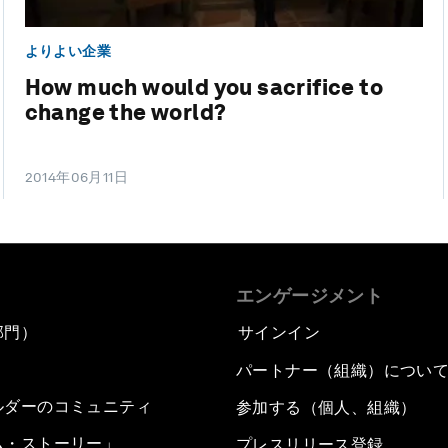
よりよい企業
How much would you sacrifice to
change the world?
2014年06月11日
エンゲージメント
部門）
サインイン
パートナー（組織）につい
ルダーのコミュニティ
参加する（個人、組織）
ム・ストーリー」
プレスリリース登録