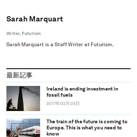
Sarah Marquart
Writer, Futurism
Sarah Marquart is a Staff Writer at Futurism.
最新記事
Ireland is ending investment in
fossil fuels
2017年02月03日
The train of the future is coming to
Europe. This is what you need to
know