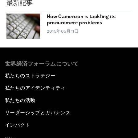
最新記事
How Cameroon is tackling its
procurement problems
2015年05月11日
世界経済フォーラムについて
私たちのストラテジー
私たちのアイデンティティ
私たちの活動
リーダーシップとガバナンス
インパクト