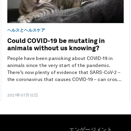
ヘルスとヘルスケア
Could COVID-19 be mutating in
animals without us knowing?
People have been panicking about COVID-19 in
animals since the very start of the pandemic.
There’s now plenty of evidence that SARS-CoV-2 –
the coronavirus that causes COVID-19 – can cros...
2021年07月12日
エンゲージメント