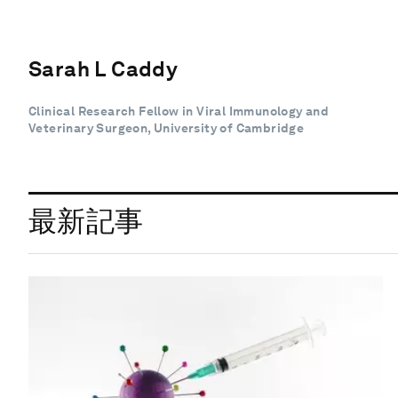
Sarah L Caddy
Clinical Research Fellow in Viral Immunology and
Veterinary Surgeon, University of Cambridge
最新記事