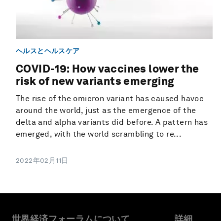
ヘルスとヘルスケア
COVID-19: How vaccines lower the
risk of new variants emerging
The rise of the omicron variant has caused havoc
around the world, just as the emergence of the
delta and alpha variants did before. A pattern has
emerged, with the world scrambling to re...
2022年02月11日
世界経済フォーラムについて
詳細