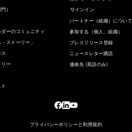
部門）
サインイン
パートナー（組織）につい
ルダーのコミュニティ
参加する（個人、組織）
ム・ストーリー」
プレスリリース登録
ース
ニュースレター購読
ラリー
連絡先 (英語のみ)
スト
プライバシーポリシーと利用規約