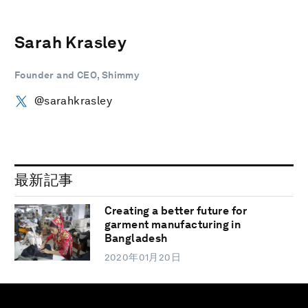
Sarah Krasley
Founder and CEO, Shimmy
@sarahkrasley
最新記事
Creating a better future for
garment manufacturing in
Bangladesh
2020年01月20日