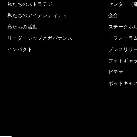
私たちのストラテジー
センター（
私たちのアイデンティティ
会合
私たちの活動
ステークホ
リーダーシップとガバナンス
「フォーラ
インパクト
プレスリリ
フォトギャ
ビデオ
ポッドキャ