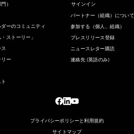
部門）
サインイン
パートナー（組織）につい
ルダーのコミュニティ
参加する（個人、組織）
ム・ストーリー」
プレスリリース登録
ース
ニュースレター購読
ラリー
連絡先 (英語のみ)
スト
プライバシーポリシーと利用規約
サイトマップ