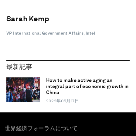
Sarah Kemp
VP International Government Affairs, Intel
最新記事
How to make active aging an
integral part of economic growth in
China
2022年05月17日
世界経済フォーラムについて