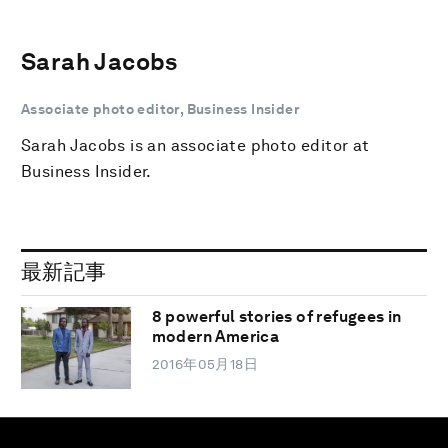
Sarah Jacobs
Associate photo editor, Business Insider
Sarah Jacobs is an associate photo editor at
Business Insider.
最新記事
8 powerful stories of refugees in
modern America
2016年05月18日