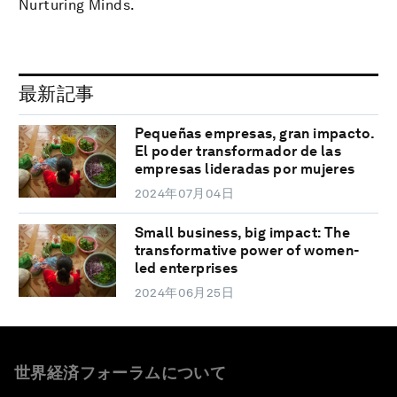
Nurturing Minds.
最新記事
Pequeñas empresas, gran impacto.
El poder transformador de las
empresas lideradas por mujeres
2024年07月04日
Small business, big impact: The
transformative power of women-
led enterprises
2024年06月25日
世界経済フォーラムについて