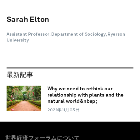
Sarah Elton
Assistant Professor, Department of Sociology, Ryerson
University
最新記事
Why we need to rethink our
relationship with plants and the
natural world&nbsp;
2021年11月05日
世界経済フォーラムについて