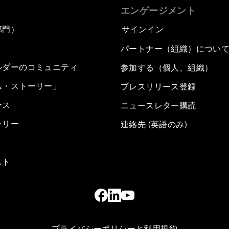
エンゲージメント
部門）
サインイン
パートナー（組織）につい
ルダーのコミュニティ
参加する（個人、組織）
ム・ストーリー」
プレスリリース登録
ース
ニュースレター購読
ラリー
連絡先 (英語のみ)
スト
プライバシーポリシーと利用規約