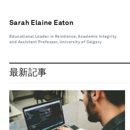
Sarah Elaine Eaton
Educational Leader in Residence, Academic Integrity
and Assistant Professor, University of Calgary
最新記事