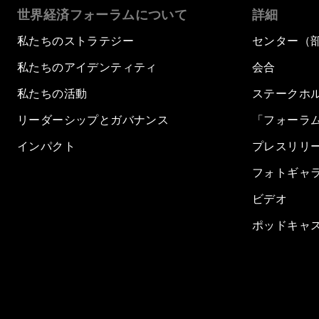
世界経済フォーラムについて
詳細
私たちのストラテジー
センター（
私たちのアイデンティティ
会合
私たちの活動
ステークホ
リーダーシップとガバナンス
「フォーラ
インパクト
プレスリリ
フォトギャ
ビデオ
ポッドキャ