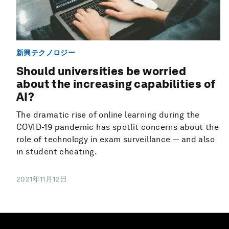
新興テクノロジー
Should universities be worried
about the increasing capabilities of
AI?
The dramatic rise of online learning during the
COVID-19 pandemic has spotlit concerns about the
role of technology in exam surveillance — and also
in student cheating.
2021年11月12日