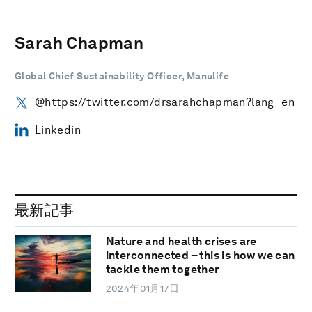
Sarah Chapman
Global Chief Sustainability Officer, Manulife
@https://twitter.com/drsarahchapman?lang=en
Linkedin
最新記事
Nature and health crises are
interconnected – this is how we can
tackle them together
2024年01月17日