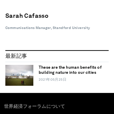
Sarah Cafasso
Communications Manager, Standford University
最新記事
These are the human benefits of
building nature into our cities
2021年05月25日
世界経済フォーラムについて