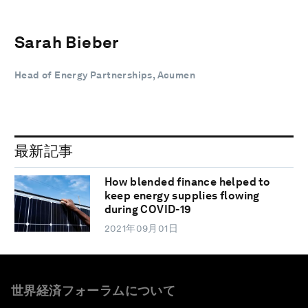
Sarah Bieber
Head of Energy Partnerships, Acumen
最新記事
How blended finance helped to
keep energy supplies flowing
during COVID-19
2021年09月01日
世界経済フォーラムについて