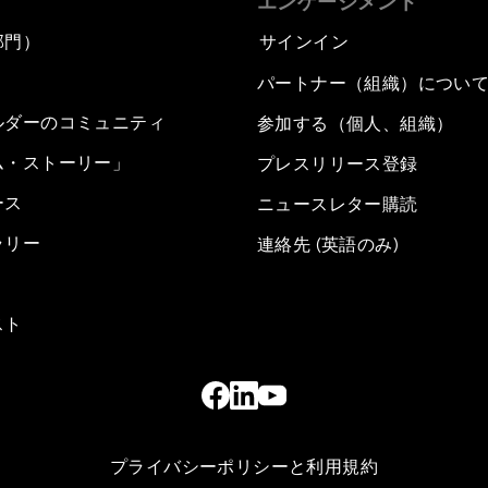
エンゲージメント
部門）
サインイン
パートナー（組織）につい
ルダーのコミュニティ
参加する（個人、組織）
ム・ストーリー」
プレスリリース登録
ース
ニュースレター購読
ラリー
連絡先 (英語のみ)
スト
プライバシーポリシーと利用規約