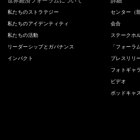
世界経済フォーラムについて
詳細
私たちのストラテジー
センター（
私たちのアイデンティティ
会合
私たちの活動
ステークホ
リーダーシップとガバナンス
「フォーラ
インパクト
プレスリリ
フォトギャ
ビデオ
ポッドキャ