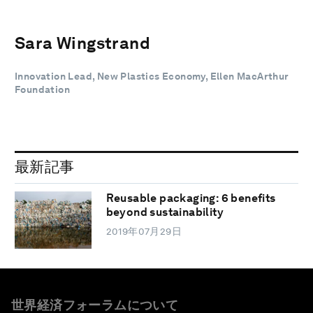
Sara Wingstrand
Innovation Lead, New Plastics Economy, Ellen MacArthur
Foundation
最新記事
Reusable packaging: 6 benefits
beyond sustainability
2019年07月29日
世界経済フォーラムについて