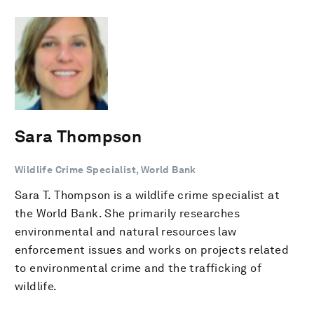
Sara Thompson
Wildlife Crime Specialist, World Bank
Sara T. Thompson is a wildlife crime specialist at
the World Bank. She primarily researches
environmental and natural resources law
enforcement issues and works on projects related
to environmental crime and the trafficking of
wildlife.