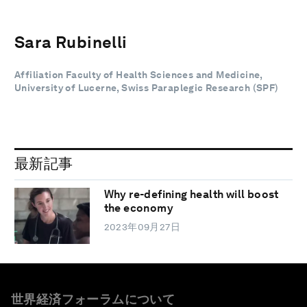
Sara Rubinelli
Affiliation Faculty of Health Sciences and Medicine,
University of Lucerne, Swiss Paraplegic Research (SPF)
最新記事
Why re-defining health will boost
the economy
2023年09月27日
世界経済フォーラムについて