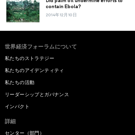
Did palm oil undermine efforts to
contain Ebola?
2014年12月10日
世界経済フォーラムについて
私たちのストラテジー
私たちのアイデンティティ
私たちの活動
リーダーシップとガバナンス
インパクト
詳細
センター（部門）