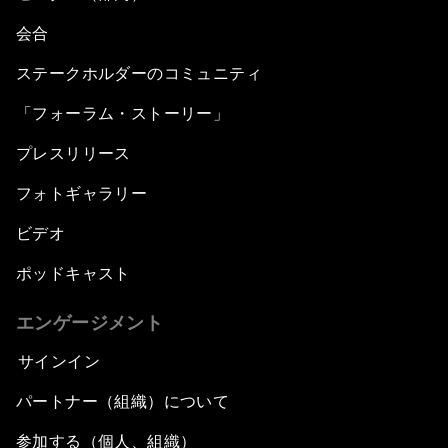
会合
ステークホルダーのコミュニティ
「フォーラム・ストーリー」
プレスリリース
フォトギャラリー
ビデオ
ポッドキャスト
エンゲージメント
サインイン
パートナー（組織）について
参加する（個人、組織）