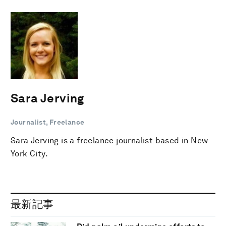
Sara Jerving
Journalist, Freelance
Sara Jerving is a freelance journalist based in New
York City.
最新記事