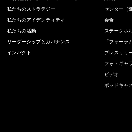
私たちのストラテジー
センター（
私たちのアイデンティティ
会合
私たちの活動
ステークホ
リーダーシップとガバナンス
「フォーラ
インパクト
プレスリリ
フォトギャ
ビデオ
ポッドキャ