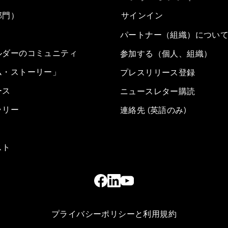
部門）
サインイン
パートナー（組織）につい
ルダーのコミュニティ
参加する（個人、組織）
ム・ストーリー」
プレスリリース登録
ース
ニュースレター購読
ラリー
連絡先 (英語のみ)
スト
プライバシーポリシーと利用規約