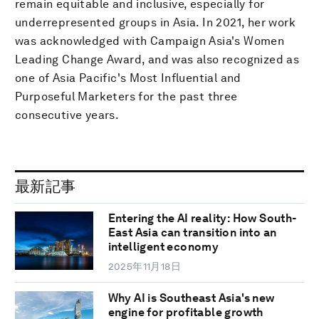
remain equitable and inclusive, especially for
underrepresented groups in Asia. In 2021, her work
was acknowledged with Campaign Asia's Women
Leading Change Award, and was also recognized as
one of Asia Pacific's Most Influential and
Purposeful Marketers for the past three
consecutive years.
最新記事
Entering the AI reality: How South-
East Asia can transition into an
intelligent economy
2025年11月18日
Why AI is Southeast Asia's new
engine for profitable growth