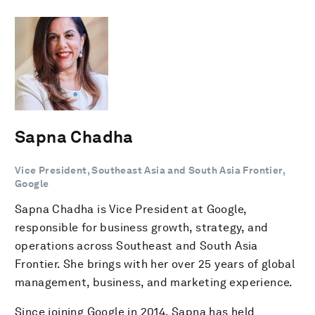
Sapna Chadha
Vice President, Southeast Asia and South Asia Frontier,
Google
Sapna Chadha is Vice President at Google,
responsible for business growth, strategy, and
operations across Southeast and South Asia
Frontier. She brings with her over 25 years of global
management, business, and marketing experience.
Since joining Google in 2014, Sapna has held