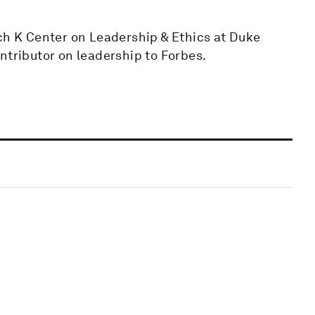
ach K Center on Leadership & Ethics at Duke
ntributor on leadership to Forbes.