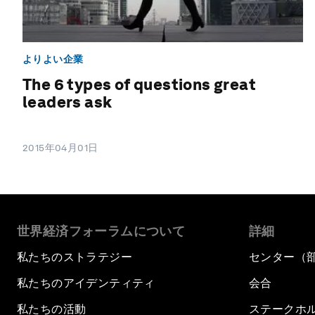
よりよい企業
The 6 types of questions great
leaders ask
2015年04月01日
世界経済フォーラムについて
詳細
私たちのストラテジー
センター（
私たちのアイデンティティ
会合
私たちの活動
ステークホ