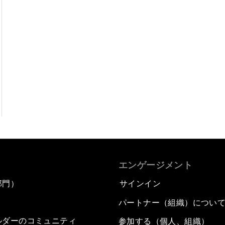
エンゲージメント
部門）
サインイン
パートナー（組織）につい
ルダーのコミュニティ
参加する（個人、組織）