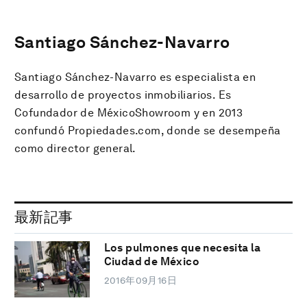
Santiago Sánchez-Navarro
Santiago Sánchez-Navarro es especialista en
desarrollo de proyectos inmobiliarios. Es
Cofundador de MéxicoShowroom y en 2013
confundó Propiedades.com, donde se desempeña
como director general.
最新記事
Los pulmones que necesita la
Ciudad de México
2016年09月16日