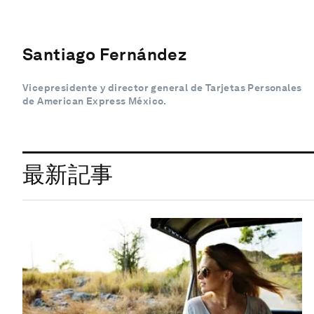
Santiago Fernández
Vicepresidente y director general de Tarjetas Personales
de American Express México.
最新記事