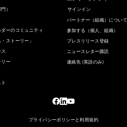
部門）
サインイン
パートナー（組織）につい
ルダーのコミュニティ
参加する（個人、組織）
ム・ストーリー」
プレスリリース登録
ース
ニュースレター購読
ラリー
連絡先 (英語のみ)
スト
プライバシーポリシーと利用規約