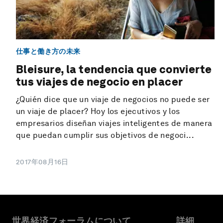
仕事と働き方の未来
Bleisure, la tendencia que convierte
tus viajes de negocio en placer
¿Quién dice que un viaje de negocios no puede ser
un viaje de placer? Hoy los ejecutivos y los
empresarios diseñan viajes inteligentes de manera
que puedan cumplir sus objetivos de negoci...
2017年08月16日
世界経済フォーラムについて
詳細