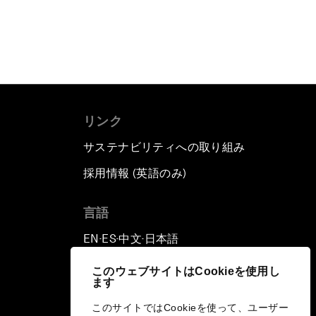
リンク
サステナビリティへの取り組み
採用情報 (英語のみ)
て
言語
EN
ES
中文
日本語
▪
▪
▪
このウェブサイトはCookieを使用し
ます
このサイトではCookieを使って、ユーザー