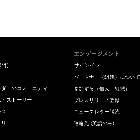
エンゲージメント
部門）
サインイン
パートナー（組織）につい
ルダーのコミュニティ
参加する（個人、組織）
ム・ストーリー」
プレスリリース登録
ース
ニュースレター購読
ラリー
連絡先 (英語のみ)