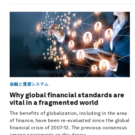
金融と通貨システム
Why global financial standards are
vital in a fragmented world
The benefits of globalization, including in the area
of finance, have been re-evaluated since the global
financial crisis of 2007-12. The previous consensus
among economists on the desira...