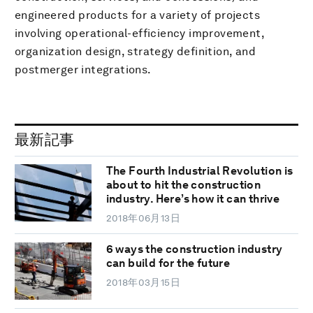
engineered products for a variety of projects
involving operational-efficiency improvement,
organization design, strategy definition, and
postmerger integrations.
最新記事
The Fourth Industrial Revolution is
about to hit the construction
industry. Here’s how it can thrive
2018年06月13日
6 ways the construction industry
can build for the future
2018年03月15日