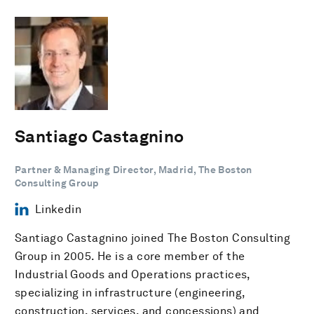
Santiago Castagnino
Partner & Managing Director, Madrid, The Boston
Consulting Group
Linkedin
Santiago Castagnino joined The Boston Consulting
Group in 2005. He is a core member of the
Industrial Goods and Operations practices,
specializing in infrastructure (engineering,
construction, services, and concessions) and