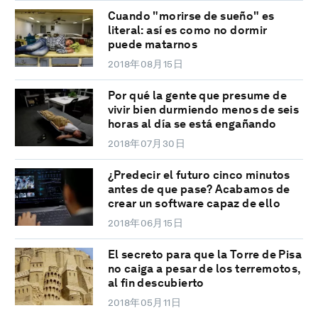
Cuando "morirse de sueño" es
literal: así es como no dormir
puede matarnos
2018年08月15日
Por qué la gente que presume de
vivir bien durmiendo menos de seis
horas al día se está engañando
2018年07月30日
¿Predecir el futuro cinco minutos
antes de que pase? Acabamos de
crear un software capaz de ello
2018年06月15日
El secreto para que la Torre de Pisa
no caiga a pesar de los terremotos,
al fin descubierto
2018年05月11日