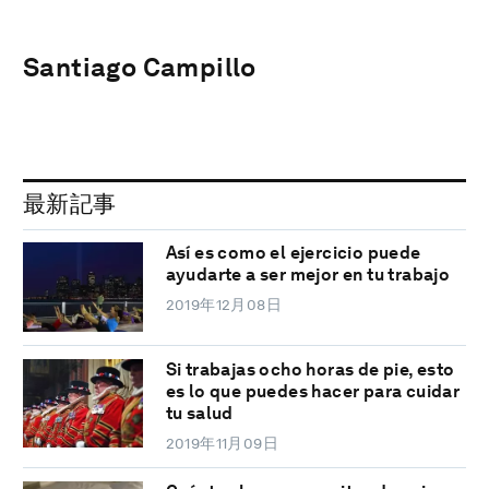
Santiago Campillo
最新記事
Así es como el ejercicio puede
ayudarte a ser mejor en tu trabajo
2019年12月08日
Si trabajas ocho horas de pie, esto
es lo que puedes hacer para cuidar
tu salud
2019年11月09日