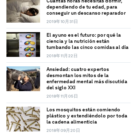
Cuántas horas necesitas dormir,
dependiendo de tu edad, para
conseguir un descanso reparador
2019年10月31日
El ayuno es el futuro: por qué la
ciencia y la nutrición están
tumbando las cinco comidas al día
2018年11月22日
Ansiedad: cuatro expertos
desmontan los mitos de la
enfermedad mental más discutida
del siglo XXI
2018年11月05日
Los mosquitos están comiendo
plástico y extendiéndolo por toda
la cadena alimenticia
2018年09月20日