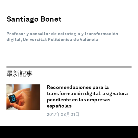
Santiago Bonet
Profesor y consultor de estrategia y transformación
digital, Universitat Politècnica de València
最新記事
Recomendaciones para la
transformación digital, asignatura
pendiente en las empresas
españolas
2017年03月01日