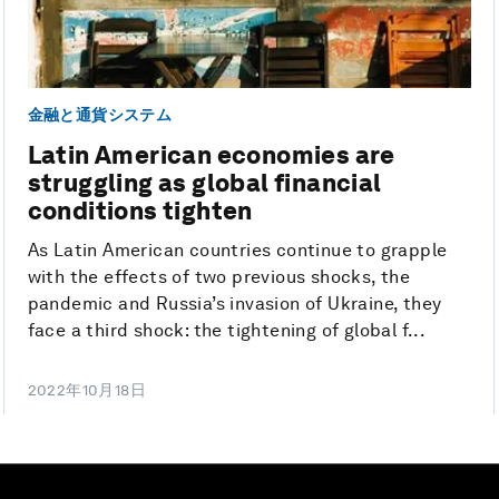
金融と通貨システム
Latin American economies are
struggling as global financial
conditions tighten
As Latin American countries continue to grapple
with the effects of two previous shocks, the
pandemic and Russia’s invasion of Ukraine, they
face a third shock: the tightening of global f...
2022年10月18日