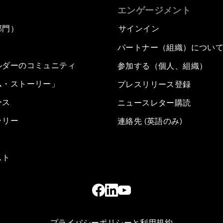
エンゲージメント
部門）
サインイン
パートナー（組織）につい
ルダーのコミュニティ
参加する（個人、組織）
ム・ストーリー」
プレスリリース登録
ース
ニュースレター購読
ラリー
連絡先 (英語のみ)
スト
プライバシーポリシーと利用規約