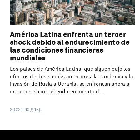
América Latina enfrenta un tercer
shock debido al endurecimiento de
las condiciones financieras
mundiales
Los países de América Latina, que siguen bajo los
efectos de dos shocks anteriores: la pandemia y la
invasión de Rusia a Ucrania, se enfrentan ahora a
un tercer shock: el endurecimiento d...
2022年10月18日