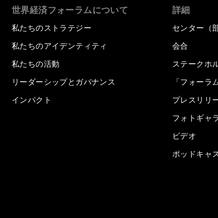
世界経済フォーラムについて
詳細
私たちのストラテジー
センター（
私たちのアイデンティティ
会合
私たちの活動
ステークホ
リーダーシップとガバナンス
「フォーラ
インパクト
プレスリリ
フォトギャ
ビデオ
ポッドキャ