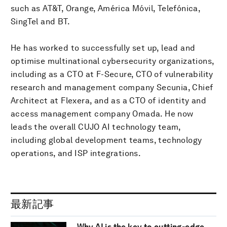
such as AT&T, Orange, América Móvil, Telefónica,
SingTel and BT.
He has worked to successfully set up, lead and
optimise multinational cybersecurity organizations,
including as a CTO at F-Secure, CTO of vulnerability
research and management company Secunia, Chief
Architect at Flexera, and as a CTO of identity and
access management company Omada. He now
leads the overall CUJO AI technology team,
including global development teams, technology
operations, and ISP integrations.
最新記事
Why AI is the key to cutting-edge