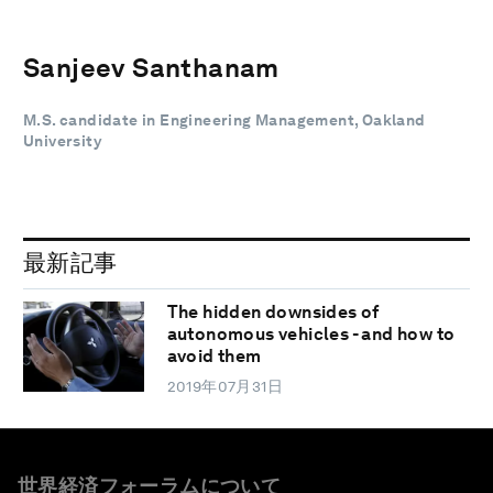
Sanjeev Santhanam
M.S. candidate in Engineering Management, Oakland
University
最新記事
The hidden downsides of
autonomous vehicles - and how to
avoid them
2019年07月31日
世界経済フォーラムについて