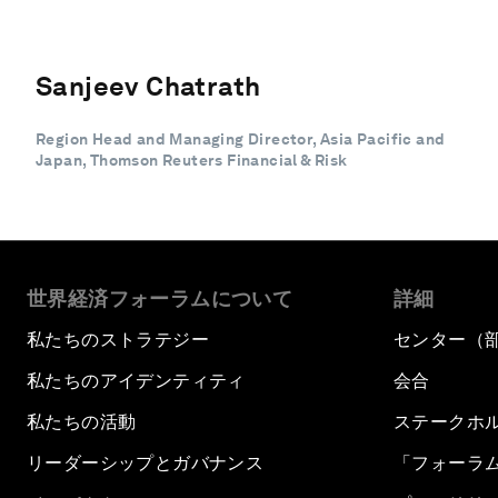
Sanjeev Chatrath
Region Head and Managing Director, Asia Pacific and
Japan, Thomson Reuters Financial & Risk
世界経済フォーラムについて
詳細
私たちのストラテジー
センター（
私たちのアイデンティティ
会合
私たちの活動
ステークホ
リーダーシップとガバナンス
「フォーラ