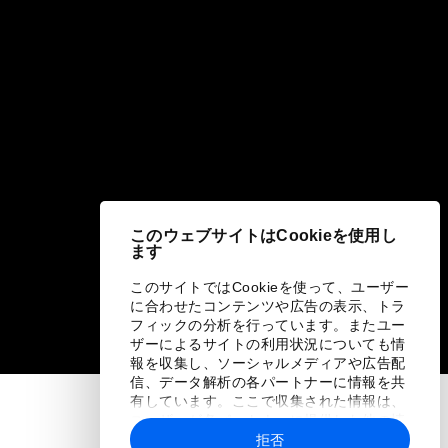
このウェブサイトはCookieを使用し
ます
このサイトではCookieを使って、ユーザー
に合わせたコンテンツや広告の表示、トラ
フィックの分析を行っています。またユー
ザーによるサイトの利用状況についても情
報を収集し、ソーシャルメディアや広告配
信、データ解析の各パートナーに情報を共
有しています。ここで収集された情報は、
ユーザーが各パートナーに提供した他の情
報や各パートナーのサービスを使用した際
拒否