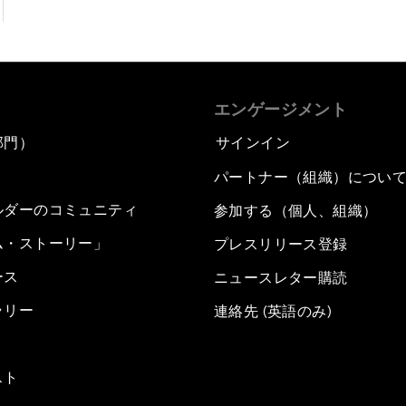
エンゲージメント
部門）
サインイン
パートナー（組織）につい
ルダーのコミュニティ
参加する（個人、組織）
ム・ストーリー」
プレスリリース登録
ース
ニュースレター購読
ラリー
連絡先 (英語のみ)
スト