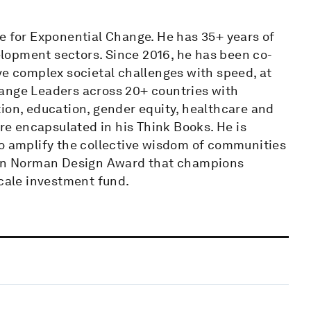
e for Exponential Change. He has 35+ years of
lopment sectors. Since 2016, he has been co-
ve complex societal challenges with speed, at
hange Leaders across 20+ countries with
ion, education, gender equity, healthcare and
are encapsulated in his Think Books. He is
to amplify the collective wisdom of communities
 Don Norman Design Award that champions
ale investment fund.