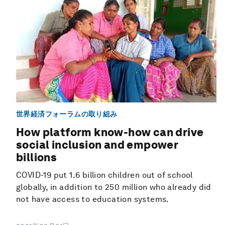
世界経済フォーラムの取り組み
How platform know-how can drive
social inclusion and empower
billions
COVID-19 put 1.6 billion children out of school
globally, in addition to 250 million who already did
not have access to education systems.