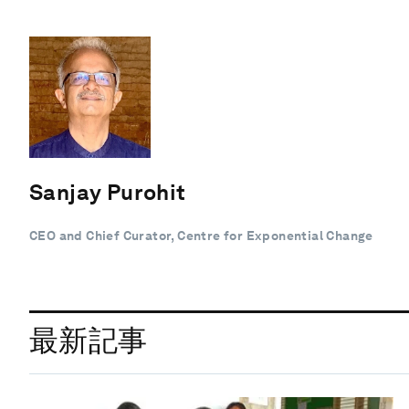
Sanjay Purohit
CEO and Chief Curator, Centre for Exponential Change
最新記事