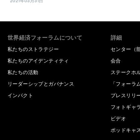
2021年03月31日
世界経済フォーラムについて
詳細
私たちのストラテジー
センター（
私たちのアイデンティティ
会合
私たちの活動
ステークホ
リーダーシップとガバナンス
「フォーラ
インパクト
プレスリリ
フォトギャ
ビデオ
ポッドキャ