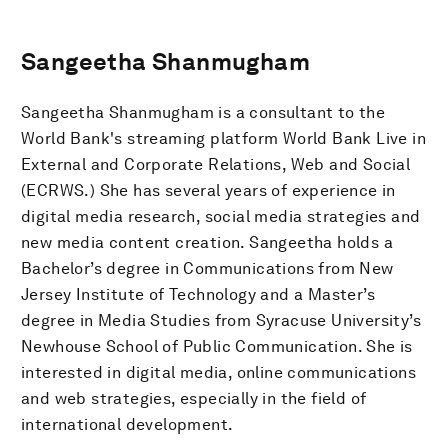
Sangeetha Shanmugham
Sangeetha Shanmugham is a consultant to the
World Bank's streaming platform World Bank Live in
External and Corporate Relations, Web and Social
(ECRWS.) She has several years of experience in
digital media research, social media strategies and
new media content creation. Sangeetha holds a
Bachelor’s degree in Communications from New
Jersey Institute of Technology and a Master’s
degree in Media Studies from Syracuse University’s
Newhouse School of Public Communication. She is
interested in digital media, online communications
and web strategies, especially in the field of
international development.