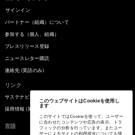
サインイン
パートナー（組織）について
参加する（個人、組織）
プレスリリース登録
ニュースレター購読
連絡先 (英語のみ)
リンク
サステナビリティへの取り組み
このウェブサイトはCookieを使用し
ます
採用情報 (英語のみ)
このサイトではCookieを使って、ユーザー
に合わせたコンテンツや広告の表示、トラ
言語
フィックの分析を行っています。またユー
ザーによるサイトの利用状況についても情