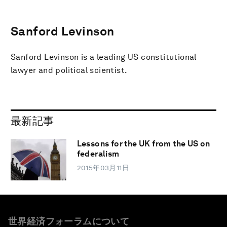
Sanford Levinson
Sanford Levinson is a leading US constitutional
lawyer and political scientist.
最新記事
Lessons for the UK from the US on
federalism
2015年03月11日
世界経済フォーラムについて