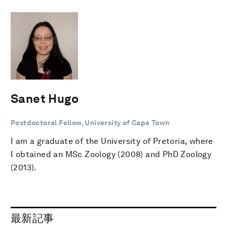
Sanet Hugo
Postdoctoral Fellow, University of Cape Town
I am a graduate of the University of Pretoria, where
I obtained an MSc Zoology (2008) and PhD Zoology
(2013).
最新記事