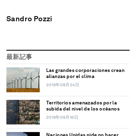
Sandro Pozzi
最新記事
Las grandes corporaciones crean
alianzas por el clima
2019年09月24日
Territorios amenazados por la
subida del nivel de los océanos
2019年09月16日
Naciones Unidas pide no hacer