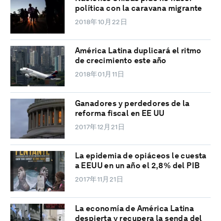
política con la caravana migrante
2018年10月22日
América Latina duplicará el ritmo
de crecimiento este año
2018年01月11日
Ganadores y perdedores de la
reforma fiscal en EE UU
2017年12月21日
La epidemia de opiáceos le cuesta
a EEUU en un año el 2,8% del PIB
2017年11月21日
La economía de América Latina
despierta y recupera la senda del