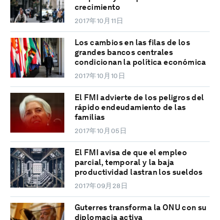
crecimiento
2017年10月11日
Los cambios en las filas de los
grandes bancos centrales
condicionan la política económica
2017年10月10日
El FMI advierte de los peligros del
rápido endeudamiento de las
familias
2017年10月05日
El FMI avisa de que el empleo
parcial, temporal y la baja
productividad lastran los sueldos
2017年09月28日
Guterres transforma la ONU con su
diplomacia activa