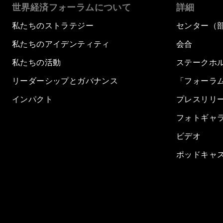
世界経済フォーラムについて
詳細
私たちのストラテジー
センター（
私たちのアイデンティティ
会合
私たちの活動
ステークホ
リーダーシップとガバナンス
「フォーラ
インパクト
プレスリリ
フォトギャ
ビデオ
ポッドキャ