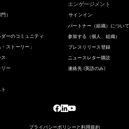
エンゲージメント
部門）
サインイン
パートナー（組織）につい
ルダーのコミュニティ
参加する（個人、組織）
ム・ストーリー」
プレスリリース登録
ース
ニュースレター購読
ラリー
連絡先 (英語のみ)
スト
プライバシーポリシーと利用規約