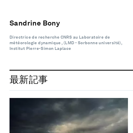
Sandrine Bony
Directrice de recherche CNRS au Laboratoire de
météorologie dynamique , (LMD - Sorbonne université),
Institut Pierre-Simon Laplace
最新記事