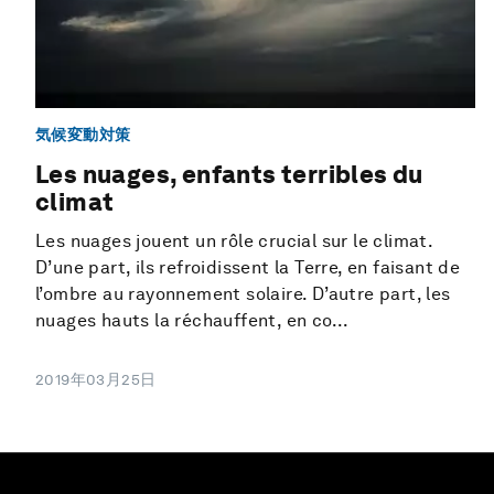
気候変動対策
Les nuages, enfants terribles du
climat
Les nuages jouent un rôle crucial sur le climat.
D’une part, ils refroidissent la Terre, en faisant de
l’ombre au rayonnement solaire. D’autre part, les
nuages hauts la réchauffent, en co...
2019年03月25日