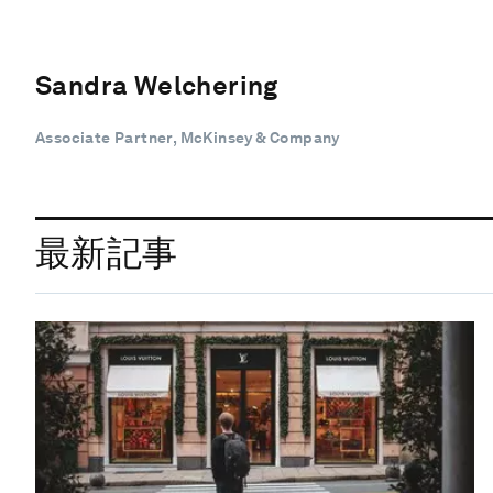
Sandra Welchering
Associate Partner, McKinsey & Company
最新記事