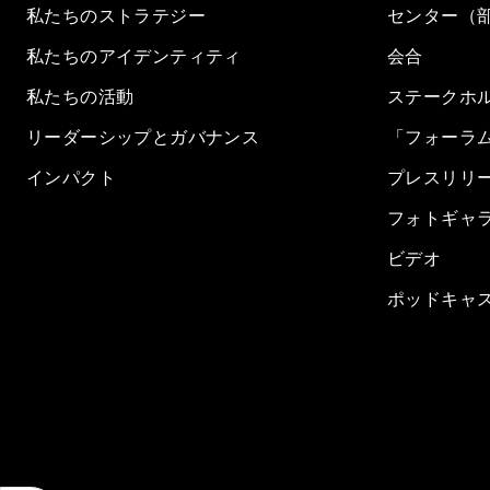
私たちのストラテジー
センター（
私たちのアイデンティティ
会合
私たちの活動
ステークホ
リーダーシップとガバナンス
「フォーラ
インパクト
プレスリリ
フォトギャ
ビデオ
ポッドキャ