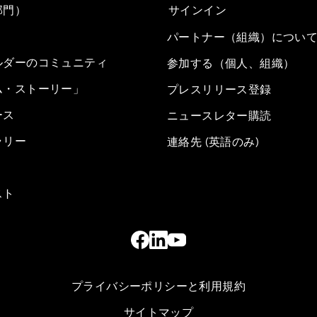
部門）
サインイン
パートナー（組織）につい
ルダーのコミュニティ
参加する（個人、組織）
ム・ストーリー」
プレスリリース登録
ース
ニュースレター購読
ラリー
連絡先 (英語のみ)
スト
プライバシーポリシーと利用規約
サイトマップ