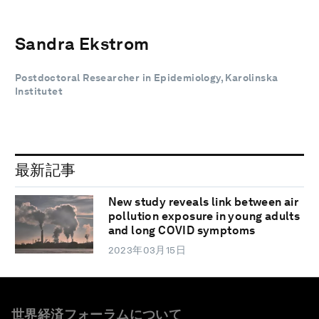
Sandra Ekstrom
Postdoctoral Researcher in Epidemiology, Karolinska
Institutet
最新記事
New study reveals link between air
pollution exposure in young adults
and long COVID symptoms
2023年03月15日
世界経済フォーラムについて