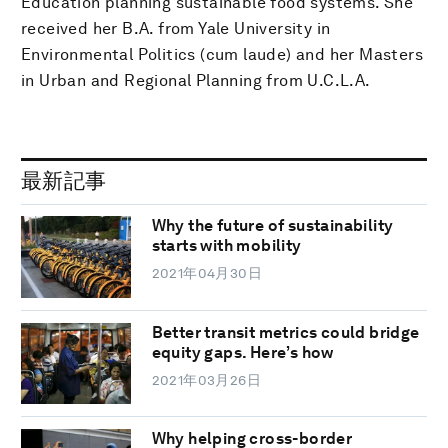
Education planning sustainable food systems. She
received her B.A. from Yale University in
Environmental Politics (cum laude) and her Masters
in Urban and Regional Planning from U.C.L.A.
最新記事
Why the future of sustainability
starts with mobility
2021年04月30日
Better transit metrics could bridge
equity gaps. Here’s how
2021年03月26日
Why helping cross-border