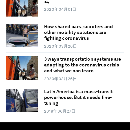
式
2020年04月01日
How shared cars, scooters and
other mobility solutions are
fighting coronavirus
2020年03月26日
3 ways transportation systems are
adapting to the coronavirus crisis -
and what we can learn
2020年03月26日
Latin America is a mass-transit
powerhouse. But it needs fine-
tuning
2019年06月27日