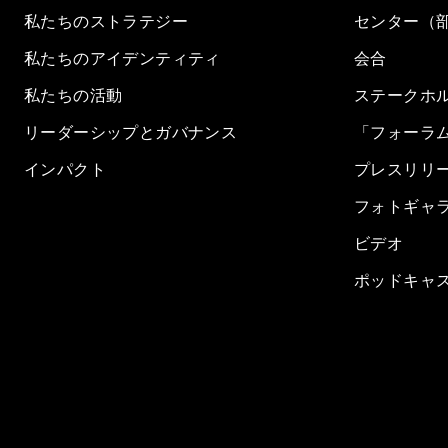
私たちのストラテジー
センター（
私たちのアイデンティティ
会合
私たちの活動
ステークホ
リーダーシップとガバナンス
「フォーラ
インパクト
プレスリリ
フォトギャ
ビデオ
ポッドキャ