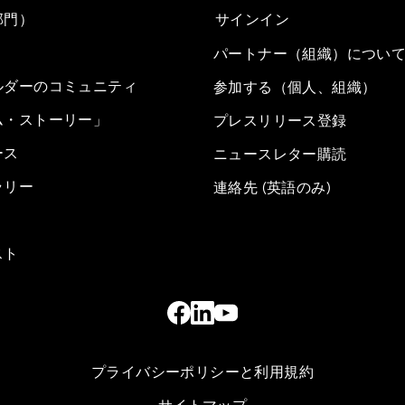
部門）
サインイン
パートナー（組織）につい
ルダーのコミュニティ
参加する（個人、組織）
ム・ストーリー」
プレスリリース登録
ース
ニュースレター購読
ラリー
連絡先 (英語のみ)
スト
プライバシーポリシーと利用規約