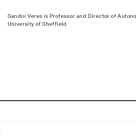
Sandor Veres is Professor and Director of Auto
University of Sheffield