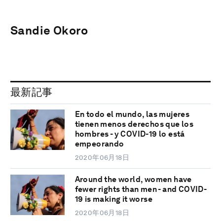
Sandie Okoro
最新記事
En todo el mundo, las mujeres
tienen menos derechos que los
hombres - y COVID-19 lo está
empeorando
2020年06月18日
Around the world, women have
fewer rights than men - and COVID-
19 is making it worse
2020年06月18日