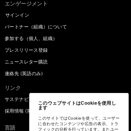
エンゲージメント
サインイン
パートナー（組織）について
参加する（個人、組織）
プレスリリース登録
ニュースレター購読
連絡先 (英語のみ)
リンク
サステナビリティへの取り組み
このウェブサイトはCookieを使用し
ます
採用情報 (英語のみ)
このサイトではCookieを使って、ユーザー
に合わせたコンテンツや広告の表示、トラ
言語
フィックの分析を行っています。またユー