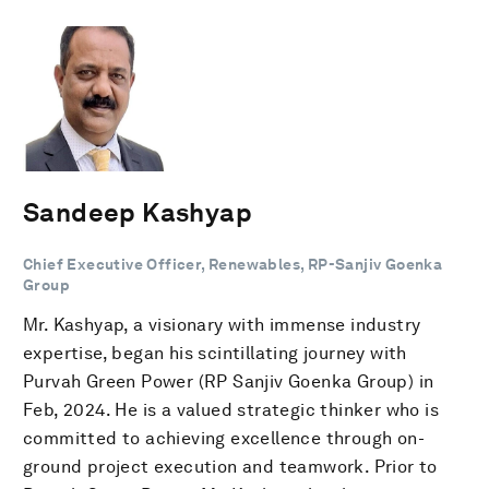
Sandeep Kashyap
Chief Executive Officer, Renewables, RP-Sanjiv Goenka
Group
Mr. Kashyap, a visionary with immense industry
expertise, began his scintillating journey with
Purvah Green Power (RP Sanjiv Goenka Group) in
Feb, 2024. He is a valued strategic thinker who is
committed to achieving excellence through on-
ground project execution and teamwork. Prior to